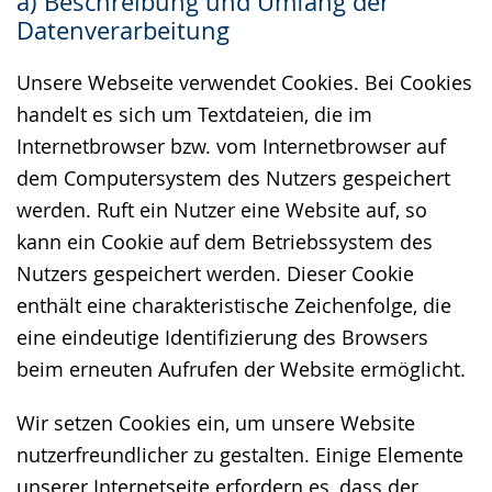
a) Beschreibung und Umfang der
wechseln.
Deutscher
Datenverarbeitung
Gebärdensprache
wird
Unsere Webseite verwendet Cookies. Bei Cookies
angezeigt.
handelt es sich um Textdateien, die im
Internetbrowser bzw. vom Internetbrowser auf
dem Computersystem des Nutzers gespeichert
werden. Ruft ein Nutzer eine Website auf, so
kann ein Cookie auf dem Betriebssystem des
Nutzers gespeichert werden. Dieser Cookie
enthält eine charakteristische Zeichenfolge, die
eine eindeutige Identifizierung des Browsers
beim erneuten Aufrufen der Website ermöglicht.
Wir setzen Cookies ein, um unsere Website
nutzerfreundlicher zu gestalten. Einige Elemente
unserer Internetseite erfordern es, dass der