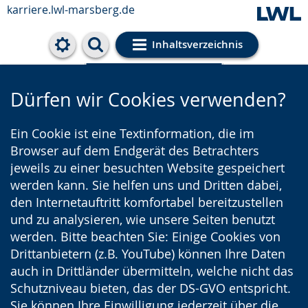
karriere.lwl-marsberg.de
Inhaltsverzeichnis
Cookie-Einstellungen
Dürfen wir Cookies verwenden?
Ein Cookie ist eine Textinformation, die im
Browser auf dem Endgerät des Betrachters
jeweils zu einer besuchten Website gespeichert
werden kann. Sie helfen uns und Dritten dabei,
den Internetauftritt komfortabel bereitzustellen
und zu analysieren, wie unsere Seiten benutzt
werden. Bitte beachten Sie: Einige Cookies von
Drittanbietern (z.B. YouTube) können Ihre Daten
auch in Drittländer übermitteln, welche nicht das
Schutzniveau bieten, das der DS-GVO entspricht.
Sie können Ihre Einwilligung jederzeit über die