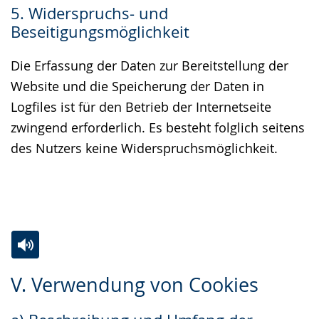
5. Widerspruchs- und
Beseitigungsmöglichkeit
Die Erfassung der Daten zur Bereitstellung der
Website und die Speicherung der Daten in
Logfiles ist für den Betrieb der Internetseite
zwingend erforderlich. Es besteht folglich seitens
des Nutzers keine Widerspruchsmöglichkeit.
Zur
Aktiviere
Ein
V. Verwendung von Cookies
Leichten
Audio-
Video
Sprache
Unterstützung.
in