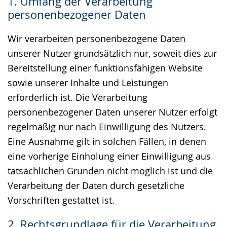
1. Umfang der Verarbeitung
Gebärdensprache
personenbezogener Daten
wird
angezeigt.
Wir verarbeiten personenbezogene Daten
unserer Nutzer grundsätzlich nur, soweit dies zur
Bereitstellung einer funktionsfähigen Website
sowie unserer Inhalte und Leistungen
erforderlich ist. Die Verarbeitung
personenbezogener Daten unserer Nutzer erfolgt
regelmäßig nur nach Einwilligung des Nutzers.
Eine Ausnahme gilt in solchen Fällen, in denen
eine vorherige Einholung einer Einwilligung aus
tatsächlichen Gründen nicht möglich ist und die
Verarbeitung der Daten durch gesetzliche
Vorschriften gestattet ist.
2. Rechtsgrundlage für die Verarbeitung