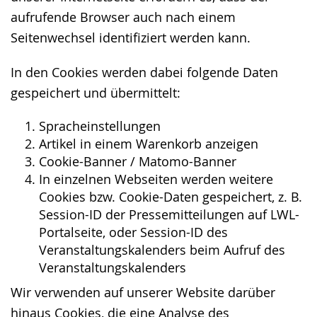
aufrufende Browser auch nach einem
Seitenwechsel identifiziert werden kann.
In den Cookies werden dabei folgende Daten
gespeichert und übermittelt:
Spracheinstellungen
Artikel in einem Warenkorb anzeigen
Cookie-Banner / Matomo-Banner
In einzelnen Webseiten werden weitere
Cookies bzw. Cookie-Daten gespeichert, z. B.
Session-ID der Pressemitteilungen auf LWL-
Portalseite, oder Session-ID des
Veranstaltungskalenders beim Aufruf des
Veranstaltungskalenders
Wir verwenden auf unserer Website darüber
hinaus Cookies, die eine Analyse des