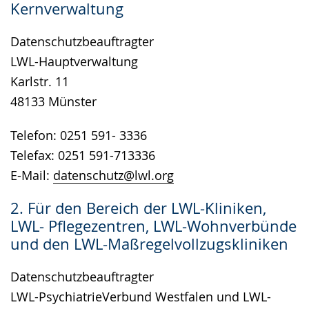
Kernverwaltung
wird
angezeigt.
Datenschutzbeauftragter
LWL-Hauptverwaltung
Karlstr. 11
48133 Münster
Telefon: 0251 591- 3336
Telefax: 0251 591-713336
E-Mail:
datenschutz@lwl.org
2. Für den Bereich der LWL-Kliniken,
LWL- Pflegezentren, LWL-Wohnverbünde
und den LWL-Maßregelvollzugskliniken
Datenschutzbeauftragter
LWL-PsychiatrieVerbund Westfalen und LWL-