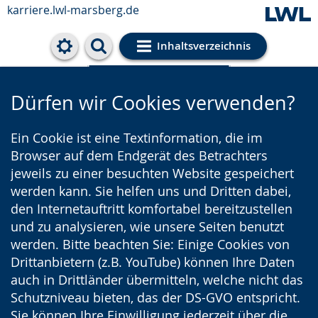
karriere.lwl-marsberg.de
Inhaltsverzeichnis
Cookie-Einstellungen
Dürfen wir Cookies verwenden?
Ein Cookie ist eine Textinformation, die im
Browser auf dem Endgerät des Betrachters
jeweils zu einer besuchten Website gespeichert
werden kann. Sie helfen uns und Dritten dabei,
den Internetauftritt komfortabel bereitzustellen
und zu analysieren, wie unsere Seiten benutzt
werden. Bitte beachten Sie: Einige Cookies von
Drittanbietern (z.B. YouTube) können Ihre Daten
auch in Drittländer übermitteln, welche nicht das
Schutzniveau bieten, das der DS-GVO entspricht.
Sie können Ihre Einwilligung jederzeit über die