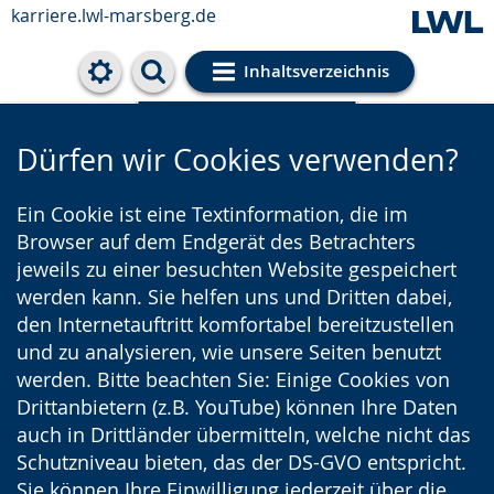
karriere.lwl-marsberg.de
Inhaltsverzeichnis
Cookie-Einstellungen
Dürfen wir Cookies verwenden?
Ein Cookie ist eine Textinformation, die im
Browser auf dem Endgerät des Betrachters
jeweils zu einer besuchten Website gespeichert
werden kann. Sie helfen uns und Dritten dabei,
den Internetauftritt komfortabel bereitzustellen
und zu analysieren, wie unsere Seiten benutzt
werden. Bitte beachten Sie: Einige Cookies von
Drittanbietern (z.B. YouTube) können Ihre Daten
auch in Drittländer übermitteln, welche nicht das
Schutzniveau bieten, das der DS-GVO entspricht.
Sie können Ihre Einwilligung jederzeit über die